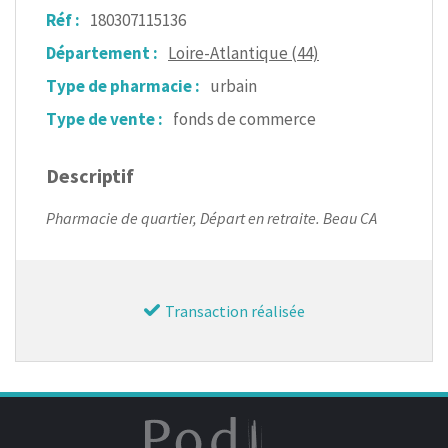
Réf :
180307115136
Département :
Loire-Atlantique (44)
Type de pharmacie :
urbain
Type de vente :
fonds de commerce
Descriptif
Pharmacie de quartier, Départ en retraite. Beau CA
Transaction réalisée