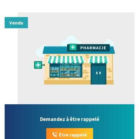
Vendu
Demandez à être rappelé
Être rappelé