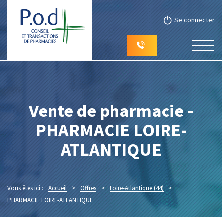
Se connecter
Vente de pharmacie -
PHARMACIE LOIRE-
ATLANTIQUE
Vous êtes ici :
Accueil
>
Offres
>
Loire-Atlantique (44)
>
PHARMACIE LOIRE-ATLANTIQUE