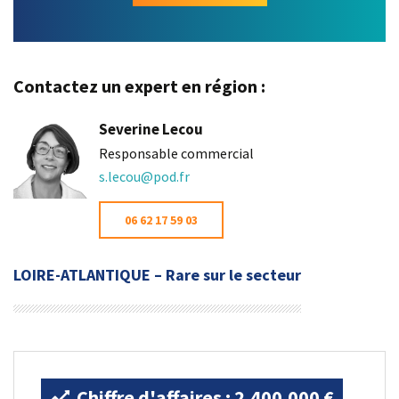
Contactez un expert en région :
Severine Lecou
Responsable commercial
s.lecou@pod.fr
06 62 17 59 03
LOIRE-ATLANTIQUE – Rare sur le secteur
Chiffre d'affaires : 2.400.000 €