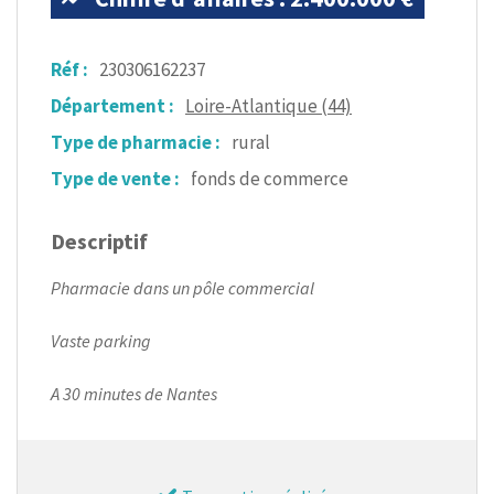
Réf :
230306162237
Département :
Loire-Atlantique (44)
Type de pharmacie :
rural
Type de vente :
fonds de commerce
Descriptif
Pharmacie dans un pôle commercial
Vaste parking
A 30 minutes de Nantes