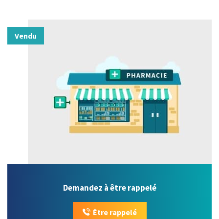
Vendu
Demandez à être rappelé
Être rappelé