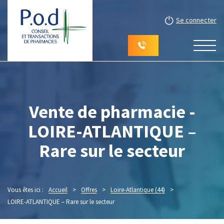
Se connecter
Vente de pharmacie -
LOIRE-ATLANTIQUE –
Rare sur le secteur
Vous êtes ici :
Accueil
>
Offres
>
Loire-Atlantique (44)
>
LOIRE-ATLANTIQUE – Rare sur le secteur