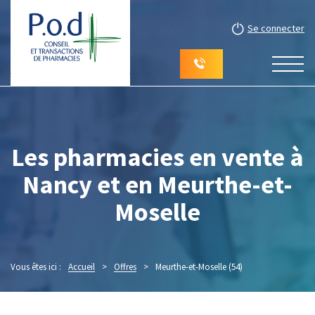
Se connecter
Les pharmacies en vente à
Nancy et en Meurthe-et-
Moselle
Vous êtes ici :
Accueil
>
Offres
>
Meurthe-et-Moselle (54)