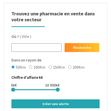
Trouvez une pharmacie en vente dans
votre secteur
Où ?
( Ville )
Recherche
Dans un rayon de
50Km
100Km
150Km
200Km
Chiffre d'affaire k€
Créer une alerte