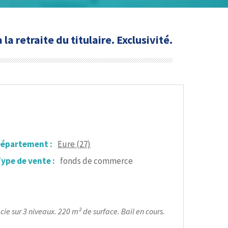
a retraite du titulaire. Exclusivité.
épartement :
Eure (27)
ype de vente :
fonds de commerce
 sur 3 niveaux. 220 m² de surface. Bail en cours.