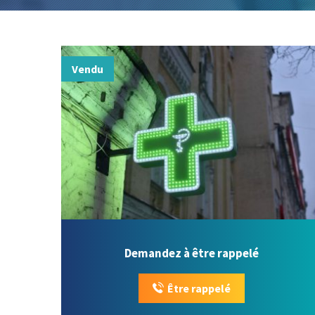
Vendu
Demandez à être rappelé
Être rappelé