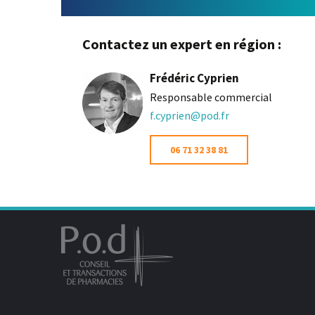
Contactez un expert en région :
Frédéric Cyprien
Responsable commercial
f.cyprien@pod.fr
06 71 32 38 81