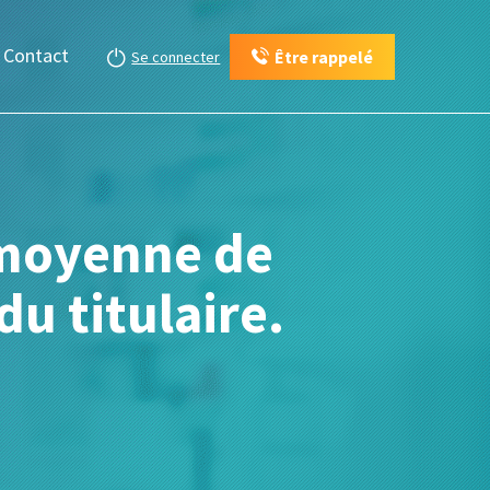
Contact
Être rappelé
Se connecter
e moyenne de
du titulaire.