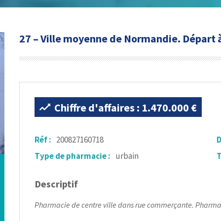
27 – Ville moyenne de Normandie. Départ à l
Chiffre d'affaires : 1.470.000 €
Réf :
200827160718
D
Type de pharmacie :
urbain
T
Descriptif
Pharmacie de centre ville dans rue commerçante. Pharmacie