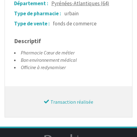
Département :
Pyrénées-Atlantiques (64)
Type de pharmacie :
urbain
Type de vente :
fonds de commerce
Descriptif
Pharmacie Cœur de métier
Bon environnement médical
Officine à redynamiser
Transaction réalisée