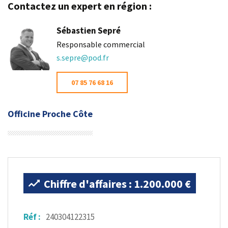
Contactez un expert en région :
Sébastien Sepré
Responsable commercial
s.sepre@pod.fr
07 85 76 68 16
Officine Proche Côte
Chiffre d'affaires : 1.200.000 €
Réf :
240304122315