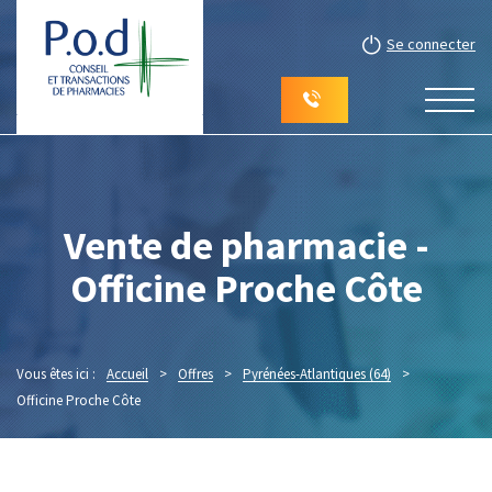
Se connecter
Vente de pharmacie -
Officine Proche Côte
Vous êtes ici :
Accueil
>
Offres
>
Pyrénées-Atlantiques (64)
>
Officine Proche Côte