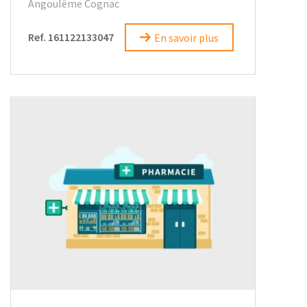
Angoulême Cognac
Ref. 161122133047
En savoir plus