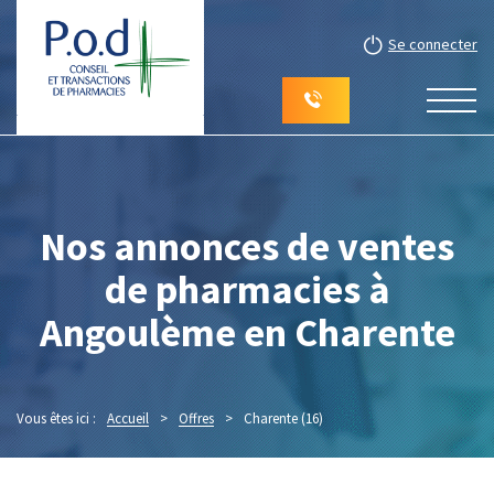
Se connecter
Nos annonces de ventes
de pharmacies à
Angoulème en Charente
Vous êtes ici :
Accueil
>
Offres
>
Charente (16)
(Page 2)