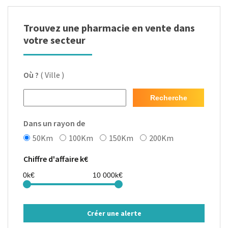
Trouvez une pharmacie en vente dans
votre secteur
Où ?
( Ville )
Recherche
Dans un rayon de
50Km
100Km
150Km
200Km
Chiffre d'affaire k€
Créer une alerte