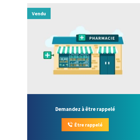
Vendu
Demandez à être rappelé
Être rappelé