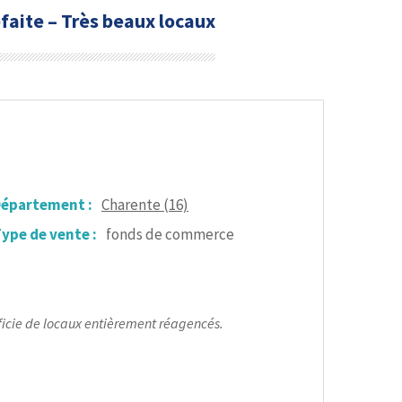
aite – Très beaux locaux
épartement :
Charente (16)
ype de vente :
fonds de commerce
icie de locaux entièrement réagencés.