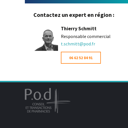
Contactez un expert en région :
Thierry Schmitt
Responsable commercial
t.schmitt@pod.fr
06 62 52 84 91