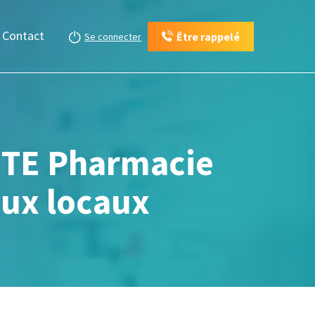
Contact
Être rappelé
Se connecter
NTE Pharmacie
aux locaux