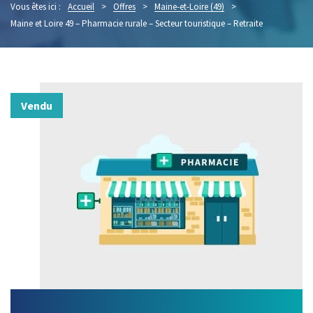
Vous êtes ici :
Accueil
>
Offres
>
Maine-et-Loire (49)
>
Maine et Loire 49 – Pharmacie rurale – Secteur touristique – Retraite
Vendu