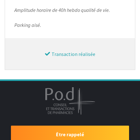
Amplitude horaire de 40h hebdo qualité de vie.
Parking aisé.
Transaction réalisée
Être rappelé