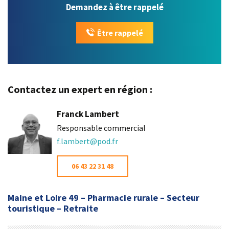
Demandez à être rappelé
Être rappelé
Contactez un expert en région :
Franck Lambert
Responsable commercial
f.lambert@pod.fr
06 43 22 31 48
Maine et Loire 49 – Pharmacie rurale – Secteur
touristique – Retraite