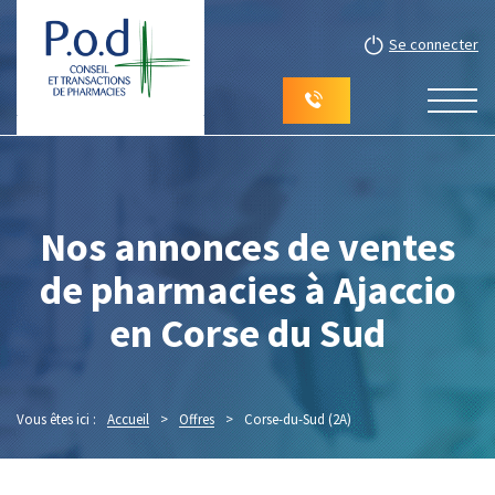
Se connecter
Nos annonces de ventes
de pharmacies à Ajaccio
en Corse du Sud
Vous êtes ici :
Accueil
>
Offres
>
Corse-du-Sud (2A)