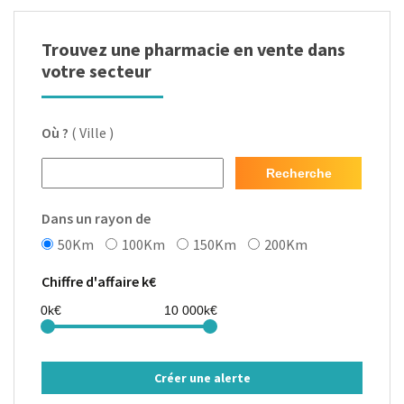
Trouvez une pharmacie en vente dans
votre secteur
Où ?
( Ville )
Recherche
Dans un rayon de
50Km
100Km
150Km
200Km
Chiffre d'affaire k€
Créer une alerte