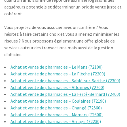
quand on ambitionne de répondre aux interrogations des
acquéreurs potentiels et déterminer un prix de vente juste et
cohérent.
Vous projetez de vous associer avec un confrère ? Vous
hésitez à faire certains choix et vous aimeriez minimiser les
risques ? Nous proposons également une offre globale de
services autour des transactions mais aussi de la gestion
d’officine.
Achat et vente de pharmacies – Le Mans (72100)
Achat et vente de pharmacies – La Flèche (72200)
Achat et vente de pharmacies – Sablé-sur-Sarthe (72300)
Achat et vente de pharmacies – Allonnes (72700)
Achat et vente de pharmacies – La Ferté-Bernard (72400)
Achat et vente de pharmacies – Coulaines (72190)
Achat et vente de pharmacies – Changé (72560)
Achat et vente de pharmacies – Mamers (72600)
Achat et vente de pharmacies – Arnage (72230)