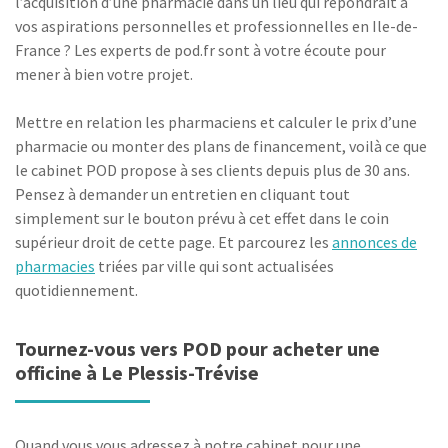
l’acquisition d’une pharmacie dans un lieu qui répondrait à
vos aspirations personnelles et professionnelles en Ile-de-
France ? Les experts de pod.fr sont à votre écoute pour
mener à bien votre projet.
Mettre en relation les pharmaciens et calculer le prix d’une
pharmacie ou monter des plans de financement, voilà ce que
le cabinet POD propose à ses clients depuis plus de 30 ans.
Pensez à demander un entretien en cliquant tout
simplement sur le bouton prévu à cet effet dans le coin
supérieur droit de cette page. Et parcourez les
annonces de
pharmacies
triées par ville qui sont actualisées
quotidiennement.
Tournez-vous vers POD pour acheter une
officine à Le Plessis-Trévise
Quand vous vous adressez à notre cabinet pour une