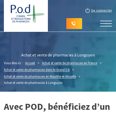
Se connecter
Achat et vente de pharmacies à Longuyon
Vous êtes ici :
Accueil
>
Achat et vente de pharmacies en France
>
Achat et vente de pharmacies dans le Grand Est
>
Achat et vente de pharmacies en Meurthe-et-Moselle
>
Achat et vente de pharmacies à Longuyon
Avec POD, bénéficiez d’un