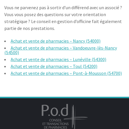
Vous ne parvenez pas à sortir d’un différend avec un associé ?
Vous vous posez des questions sur votre orientation
stratégique ? Le conseil en gestion d’officine fait également
partie de nos prestations.
Achat et vente de pharmacies – Nancy (54000)
Achat et vente de pharmacies – Vandoeuvre-lès-Nancy
(54500)
Achat et vente de pharmacies – Lunéville (54300)
Achat et vente de pharmacies – Toul (54200)
Achat et vente de pharmacies – Pont-à-Mousson (54700)