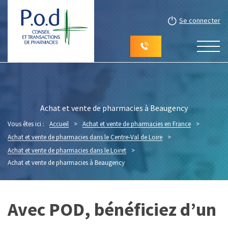
Se connecter
Achat et vente de pharmacies à Beaugency
Vous êtes ici :
Accueil
>
Achat et vente de pharmacies en France
>
Achat et vente de pharmacies dans le Centre-Val de Loire
>
Achat et vente de pharmacies dans le Loiret
>
Achat et vente de pharmacies à Beaugency
Avec POD, bénéficiez d’un