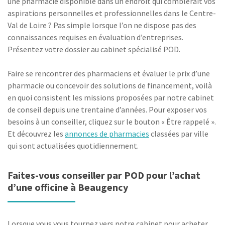
une pharmacie disponible dans un endroit qui comblerait vos
aspirations personnelles et professionnelles dans le Centre-
Val de Loire ? Pas simple lorsque l’on ne dispose pas des
connaissances requises en évaluation d’entreprises.
Présentez votre dossier au cabinet spécialisé POD.
Faire se rencontrer des pharmaciens et évaluer le prix d’une
pharmacie ou concevoir des solutions de financement, voilà
en quoi consistent les missions proposées par notre cabinet
de conseil depuis une trentaine d’années. Pour exposer vos
besoins à un conseiller, cliquez sur le bouton « Être rappelé ».
Et découvrez les
annonces de pharmacies
classées par ville
qui sont actualisées quotidiennement.
Faites-vous conseiller par POD pour l’achat
d’une officine à Beaugency
Lorsque vous vous tournez vers notre cabinet pour acheter