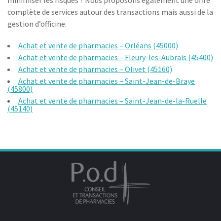
minimiser les risques ? Nous proposons également une offre
complète de services autour des transactions mais aussi de la
gestion d’officine.
Achat et vente de pharmacies – Orléans (45000)
Achat et vente de pharmacies – Fleury-les-Aubrais (45400)
Achat et vente de pharmacies – Olivet (45160)
Achat et vente de pharmacies – Saint-Jean-de-Braye
(45800)
Achat et vente de pharmacies – Saint-Jean-de-la-Ruelle
(45140)