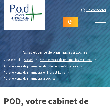
Se connecter
Achat et vente de pharmacies à Loches
Vous êtes ici :
Accueil
>
Achat et vente de pharmacies en France
>
Achat et vente de pharmacies dans le Centre-Val de Loire
>
Achat et vente de pharmacies en Indre-et-Loire
>
Achat et vente de pharmacies à Loches
POD, votre cabinet de