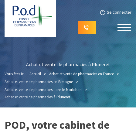
Se connecter
Achat et vente de pharmacies à Pluneret
Vous êtes ici :
Accueil
>
Achat et vente de pharmacies en France
>
Achat et vente de pharmacies en Bretagne
>
Achat et vente de pharmacies dans le Morbihan
>
Achat et vente de pharmacies à Pluneret
POD, votre cabinet de