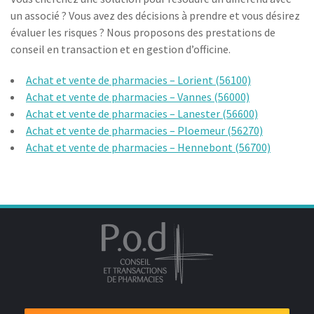
un associé ? Vous avez des décisions à prendre et vous désirez
évaluer les risques ? Nous proposons des prestations de
conseil en transaction et en gestion d’officine.
Achat et vente de pharmacies – Lorient (56100)
Achat et vente de pharmacies – Vannes (56000)
Achat et vente de pharmacies – Lanester (56600)
Achat et vente de pharmacies – Ploemeur (56270)
Achat et vente de pharmacies – Hennebont (56700)