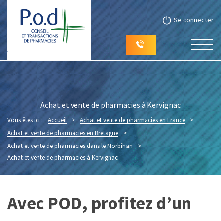
Se connecter
Achat et vente de pharmacies à Kervignac
Vous êtes ici :
Accueil
>
Achat et vente de pharmacies en France
>
Achat et vente de pharmacies en Bretagne
>
Achat et vente de pharmacies dans le Morbihan
>
Achat et vente de pharmacies à Kervignac
Avec POD, profitez d’un