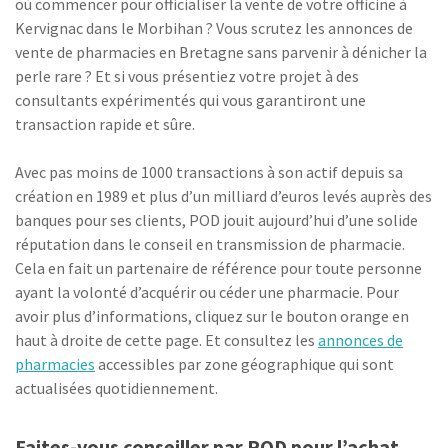
où commencer pour officialiser la vente de votre officine à
Kervignac dans le Morbihan ? Vous scrutez les annonces de
vente de pharmacies en Bretagne sans parvenir à dénicher la
perle rare ? Et si vous présentiez votre projet à des
consultants expérimentés qui vous garantiront une
transaction rapide et sûre.
Avec pas moins de 1000 transactions à son actif depuis sa
création en 1989 et plus d’un milliard d’euros levés auprès des
banques pour ses clients, POD jouit aujourd’hui d’une solide
réputation dans le conseil en transmission de pharmacie.
Cela en fait un partenaire de référence pour toute personne
ayant la volonté d’acquérir ou céder une pharmacie. Pour
avoir plus d’informations, cliquez sur le bouton orange en
haut à droite de cette page. Et consultez les
annonces de
pharmacies
accessibles par zone géographique qui sont
actualisées quotidiennement.
Faites-vous conseiller par POD pour l’achat