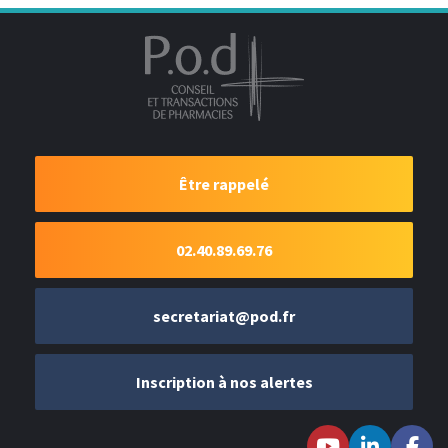
Être rappelé
02.40.89.69.76
secretariat@pod.fr
Inscription à nos alertes