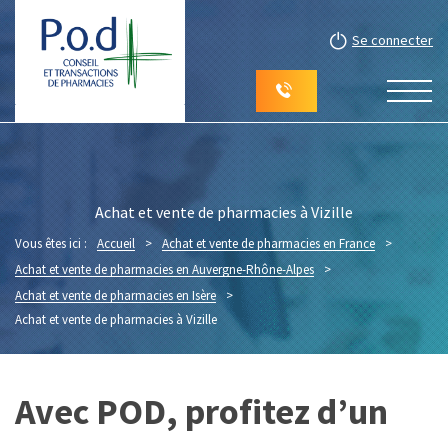
Se connecter
Achat et vente de pharmacies à Vizille
Vous êtes ici :
Accueil
>
Achat et vente de pharmacies en France
>
Achat et vente de pharmacies en Auvergne-Rhône-Alpes
>
Achat et vente de pharmacies en Isère
>
Achat et vente de pharmacies à Vizille
Avec POD, profitez d’un