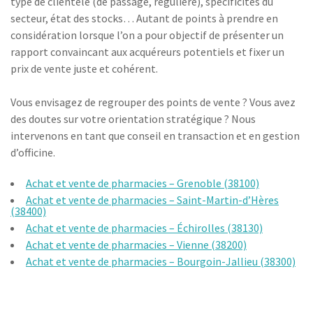
type de clientèle (de passage, régulière), spécificités du
secteur, état des stocks… Autant de points à prendre en
considération lorsque l’on a pour objectif de présenter un
rapport convaincant aux acquéreurs potentiels et fixer un
prix de vente juste et cohérent.
Vous envisagez de regrouper des points de vente ? Vous avez
des doutes sur votre orientation stratégique ? Nous
intervenons en tant que conseil en transaction et en gestion
d’officine.
Achat et vente de pharmacies – Grenoble (38100)
Achat et vente de pharmacies – Saint-Martin-d’Hères
(38400)
Achat et vente de pharmacies – Échirolles (38130)
Achat et vente de pharmacies – Vienne (38200)
Achat et vente de pharmacies – Bourgoin-Jallieu (38300)