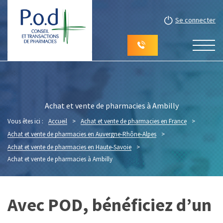
Se connecter
Achat et vente de pharmacies à Ambilly
Vous êtes ici :
Accueil
>
Achat et vente de pharmacies en France
>
Achat et vente de pharmacies en Auvergne-Rhône-Alpes
>
Achat et vente de pharmacies en Haute-Savoie
>
Achat et vente de pharmacies à Ambilly
Avec POD, bénéficiez d’un