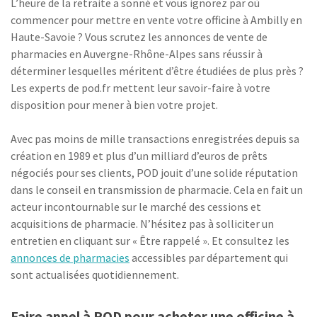
L’heure de la retraite a sonné et vous ignorez par où
commencer pour mettre en vente votre officine à Ambilly en
Haute-Savoie ? Vous scrutez les annonces de vente de
pharmacies en Auvergne-Rhône-Alpes sans réussir à
déterminer lesquelles méritent d’être étudiées de plus près ?
Les experts de pod.fr mettent leur savoir-faire à votre
disposition pour mener à bien votre projet.
Avec pas moins de mille transactions enregistrées depuis sa
création en 1989 et plus d’un milliard d’euros de prêts
négociés pour ses clients, POD jouit d’une solide réputation
dans le conseil en transmission de pharmacie. Cela en fait un
acteur incontournable sur le marché des cessions et
acquisitions de pharmacie. N’hésitez pas à solliciter un
entretien en cliquant sur « Être rappelé ». Et consultez les
annonces de pharmacies
accessibles par département qui
sont actualisées quotidiennement.
Faire appel à POD pour acheter une officine à